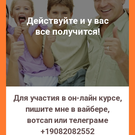
Действуйте и у вас
все получится!
Для участия в он-лайн курсе,
пишите мне в вайбере,
вотсап или телеграме
+19082082552