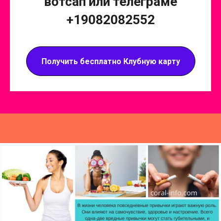
вотсап или телеграме
+19082082552
Получить бесплатно Клубную карту